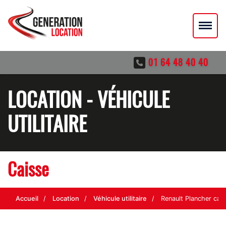
01 64 48 40 40
LOCATION - VÉHICULE
UTILITAIRE
Caisse
Accueil
Location
Véhicule utilitaire
Renault Plancher cab