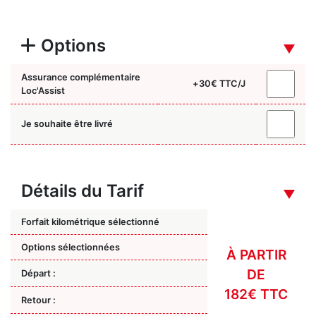
Options
Assurance complémentaire
+
30
€ TTC/J
Loc'Assist
Je souhaite être livré
Détails du Tarif
Forfait kilométrique sélectionné
Options sélectionnées
À PARTIR
DE
Départ :
182€ TTC
Retour :