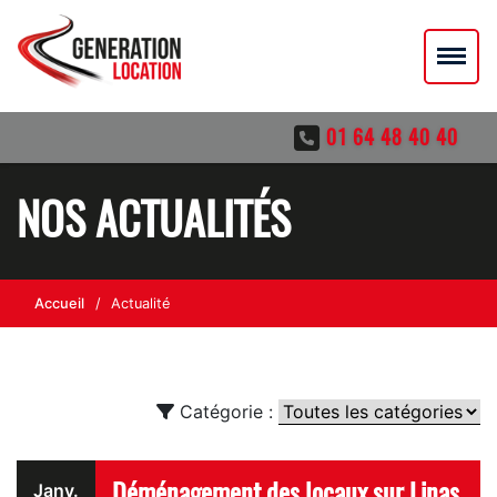
01 64 48 40 40
NOS ACTUALITÉS
Accueil
Actualité
Catégorie :
Déménagement des locaux sur Linas
Janv.