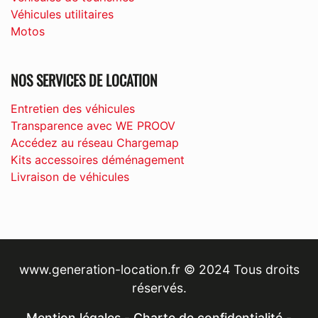
Véhicules utilitaires
Motos
NOS SERVICES DE LOCATION
Entretien des véhicules
Transparence avec WE PROOV
Accédez au réseau Chargemap
Kits accessoires déménagement
Livraison de véhicules
www.generation-location.fr © 2024 Tous droits
réservés.
Mention légales
-
Charte de confidentialité
-