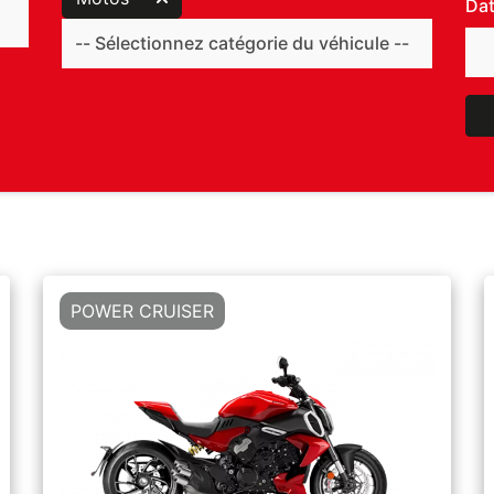
Dat
POWER CRUISER