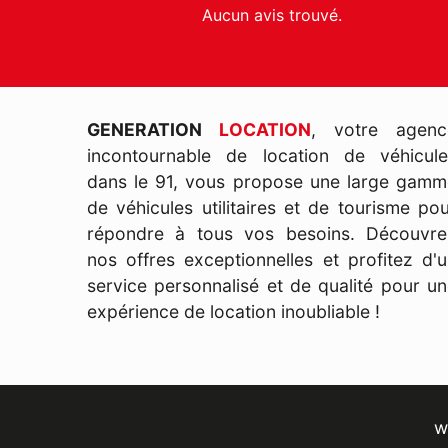
Aucun avis trouvé.
GENERATION
LOCATION
, votre agenc
incontournable de location de véhicule
dans le 91, vous propose une large gamm
de véhicules utilitaires et de tourisme po
répondre à tous vos besoins. Découvre
nos offres exceptionnelles et profitez d'
service personnalisé et de qualité pour u
expérience de location inoubliable !
w