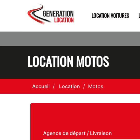
LOCATION VOITURES
LOCATION MOTOS
Accueil
Location
Motos
Agence de départ / Livraison