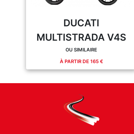
DUCATI
MULTISTRADA V4S
OU SIMILAIRE
À PARTIR DE 165 €
PLUS D'INFOS