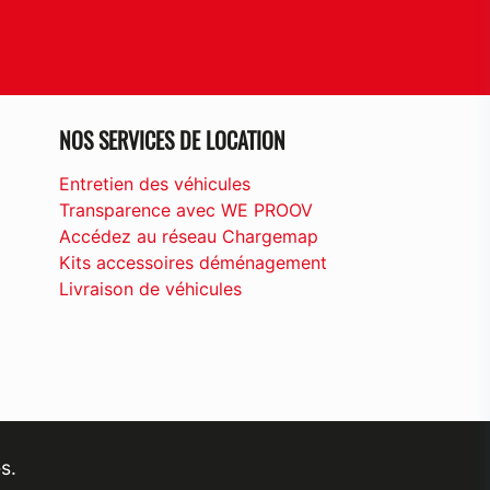
NOS SERVICES DE LOCATION
Entretien des véhicules
Transparence avec WE PROOV
Accédez au réseau Chargemap
Kits accessoires déménagement
Livraison de véhicules
s.