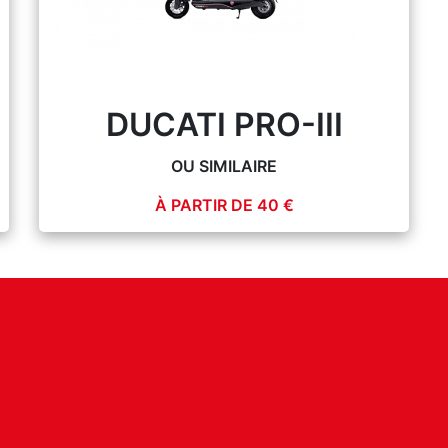
DUCATI PRO-III
OU SIMILAIRE
À PARTIR DE 40 €
PLUS D'INFOS