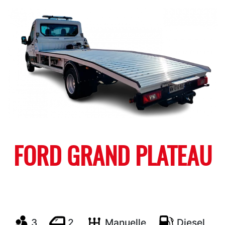
FORD GRAND PLATEAU
3
2
Manuelle
Diesel