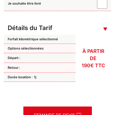
Je souhaite être livré
Détails du Tarif
Forfait kilométrique sélectionné
Options sélectionnées
À PARTIR
DE
Départ :
190€ TTC
Retour :
Durée location :
1j
(**)
DEMANDE DE DEVIS