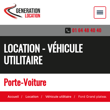
01 64 48 40 40
LOCATION - VÉHICULE
UTILITAIRE
Porte-Voiture
Accueil
Location
Véhicule utilitaire
Ford Grand plateau