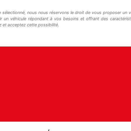
le sélectionné, nous nous réservons le droit de vous proposer un vé
ir un véhicule répondant à vos besoins et offrant des caractéris
 et acceptez cette possibilité.