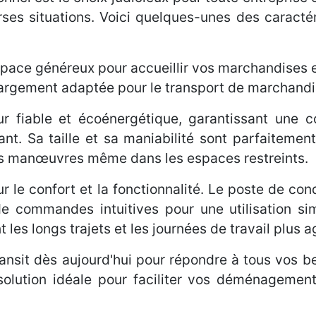
rses situations. Voici quelques-unes des caractér
ace généreux pour accueillir vos marchandises e
hargement adaptée pour le transport de marchandi
r fiable et écoénergétique, garantissant une 
t. Sa taille et sa maniabilité sont parfaitement
 les manœuvres même dans les espaces restreints.
our le confort et la fonctionnalité. Le poste de c
 de commandes intuitives pour une utilisation sim
es longs trajets et les journées de travail plus a
ransit dès aujourd'hui pour répondre à tous vos be
 solution idéale pour faciliter vos déménagement