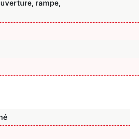
uverture, rampe,
nné