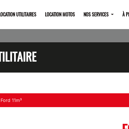
LOCATION UTILITAIRES
LOCATION MOTOS
NOS SERVICES
À 
ILITAIRE
Ford 11m³