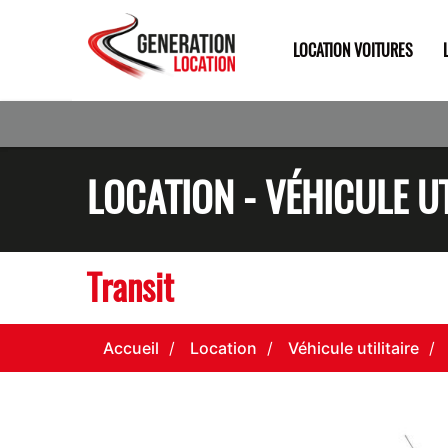
LOCATION VOITURES
LOCATION - VÉHICULE UT
Transit
Accueil
Location
Véhicule utilitaire