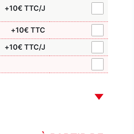
+
10
€ TTC/J
+
10
€ TTC
+
10
€ TTC/J