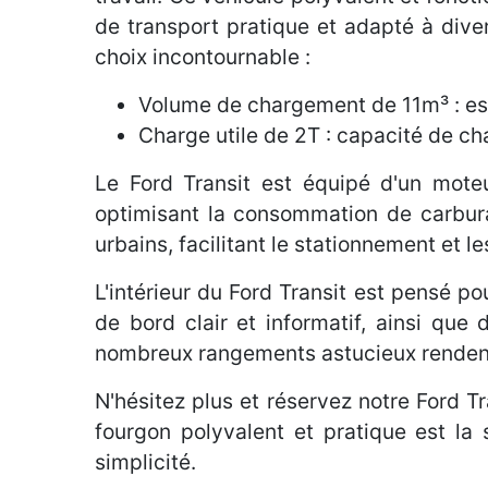
de transport pratique et adapté à dive
choix incontournable :
Volume de chargement de 11m³ : esp
Charge utile de 2T : capacité de c
Le Ford Transit est équipé d'un moteu
optimisant la consommation de carburan
urbains, facilitant le stationnement et
L'intérieur du Ford Transit est pensé p
de bord clair et informatif, ainsi que
nombreux rangements astucieux rendent l
N'hésitez plus et réservez notre Ford T
fourgon polyvalent et pratique est la
simplicité.