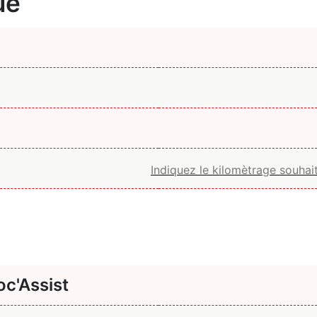
ue
c'Assist