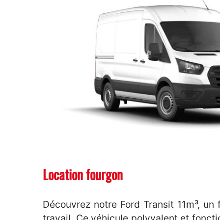
Location fourgon
Découvrez notre Ford Transit 11m³, un
travail. Ce véhicule polyvalent et foncti