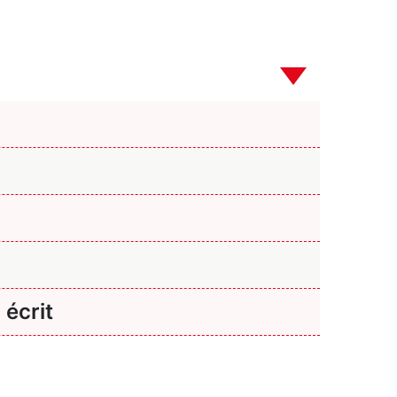
 écrit