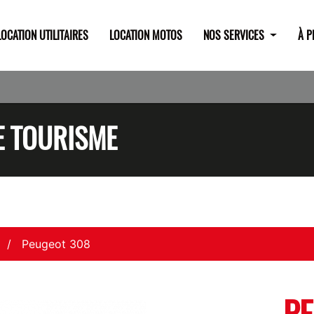
LOCATION UTILITAIRES
LOCATION MOTOS
NOS SERVICES
À 
E TOURISME
Peugeot 308