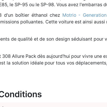
 l'E85, le SP-95 ou le SP-98. Vous avez l'embarras 
 d'un boîtier éthanol chez
Motrio - Generatio
missions polluantes. Cette voiture est ainsi auss
ents de qualité et de son design séduisant pour 
t 308 Allure Pack dès aujourd'hui pour vivre une e
est la solution idéale pour tous vos déplacements
 Conditions