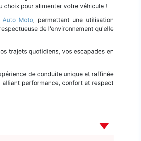
du choix pour alimenter votre véhicule !
n Auto Moto
, permettant une utilisation
i respectueuse de l'environnement qu'elle
vos trajets quotidiens, vos escapades en
xpérience de conduite unique et raffinée
, alliant performance, confort et respect