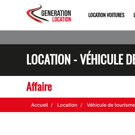
LOCATION VOITURES
LOCATION - VÉHICULE D
Affaire
Accueil
Location
Véhicule de tourisme