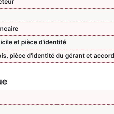
cteur
ncaire
icile et pièce d'identité
is, pièce d'identité du gérant et accord
ue