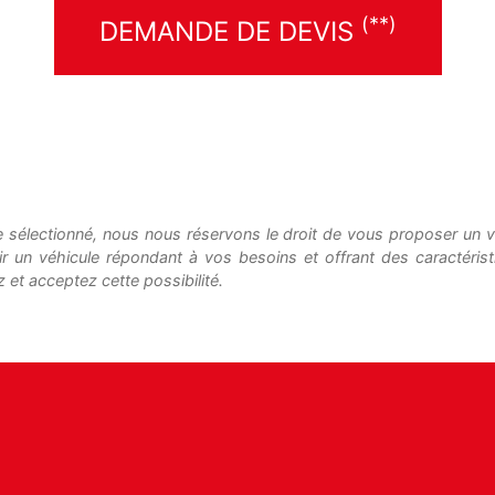
(**)
DEMANDE DE DEVIS
le sélectionné, nous nous réservons le droit de vous proposer un vé
ir un véhicule répondant à vos besoins et offrant des caractéris
 et acceptez cette possibilité.