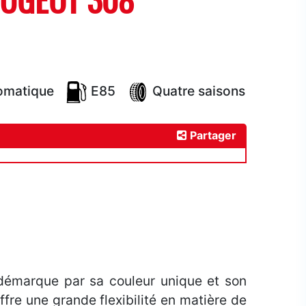
UGEOT 308
omatique
E85
Quatre saisons
Partager
 démarque par sa couleur unique et son
ffre une grande flexibilité en matière de