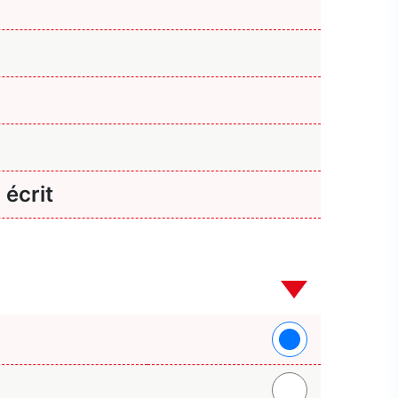
 écrit