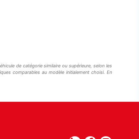
hicule de catégorie similaire ou supérieure, selon les
tiques comparables au modèle initialement choisi. En