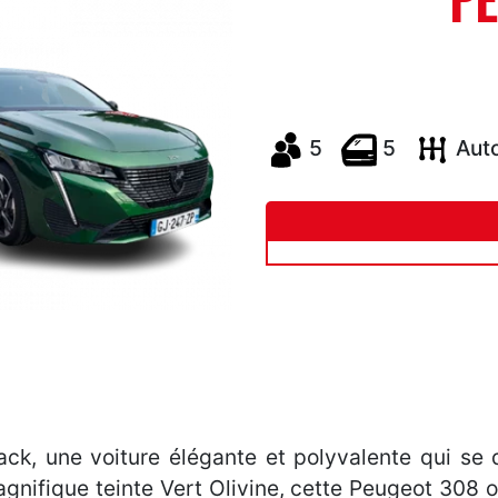
PE
5
5
Aut
ck, une voiture élégante et polyvalente qui se
gnifique teinte Vert Olivine, cette Peugeot 308 o