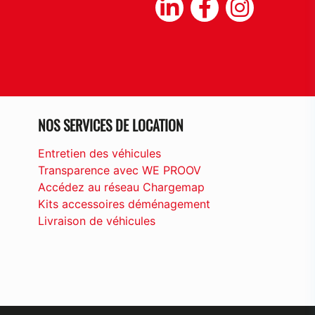
NOS SERVICES DE LOCATION
Entretien des véhicules
Transparence avec WE PROOV
Accédez au réseau Chargemap
Kits accessoires déménagement
Livraison de véhicules