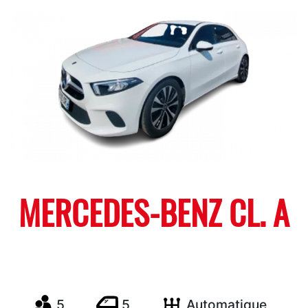
MERCEDES-BENZ CL. A
5
5
Automatique