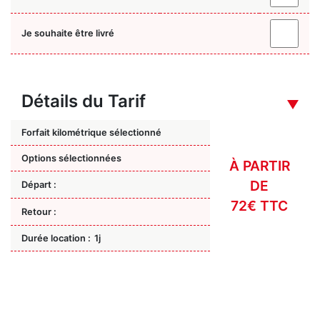
Je souhaite être livré
Détails du Tarif
Forfait kilométrique sélectionné
Options sélectionnées
À PARTIR
DE
Départ :
72€ TTC
Retour :
Durée location :
1j