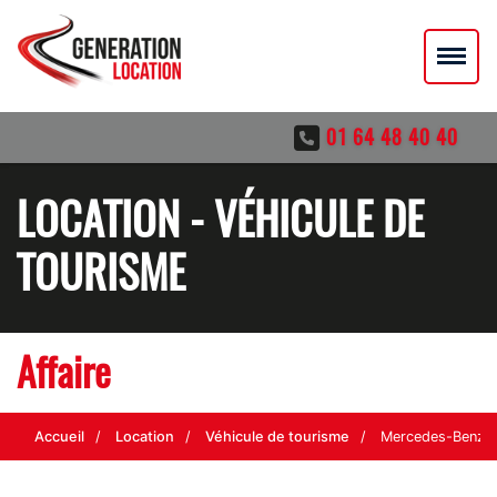
01 64 48 40 40
LOCATION - VÉHICULE DE
TOURISME
Affaire
Accueil
Location
Véhicule de tourisme
Mercedes-Benz C