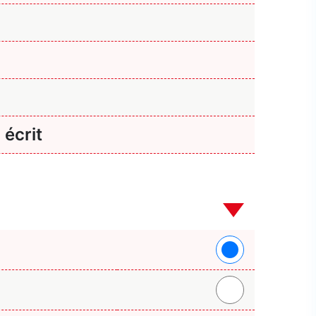
 écrit