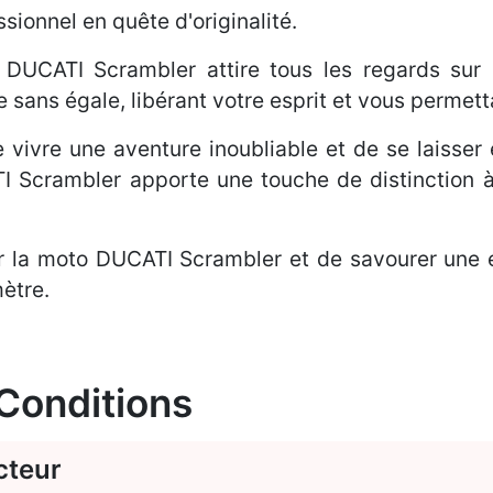
ionnel en quête d'originalité.
DUCATI Scrambler attire tous les regards sur 
e sans égale, libérant votre esprit et vous permet
de vivre une aventure inoubliable et de se laisse
ATI Scrambler apporte une touche de distinction 
r la moto DUCATI Scrambler et de savourer une e
mètre.
 Conditions
cteur