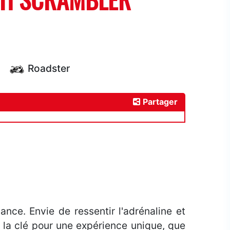
TI SCRAMBLER
Roadster
Partager
sance.
Envie de ressentir l'adrénaline et
 la clé pour une expérience unique, que