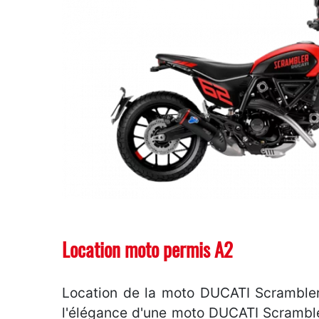
Location moto permis A2
Location de la moto DUCATI Scrambler 
l'élégance d'une moto DUCATI Scrambler