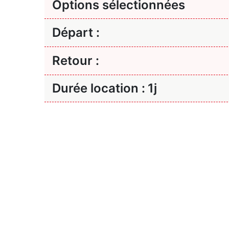
Options sélectionnées
Départ :
Retour :
Durée location :
1j