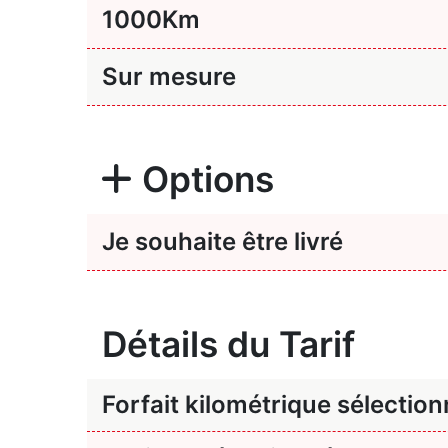
1000
Km
Sur mesure
Options
Je souhaite être livré
Détails du Tarif
Forfait kilométrique sélectio