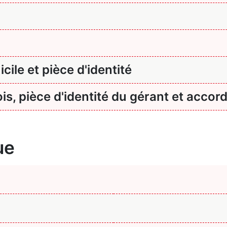
icile et pièce d'identité
is, pièce d'identité du gérant et accord
ue