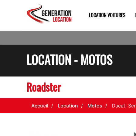
LOCATION VOITURES
LOCATION - MOTOS
Roadster
Accueil
Location
Motos
Ducati Sc